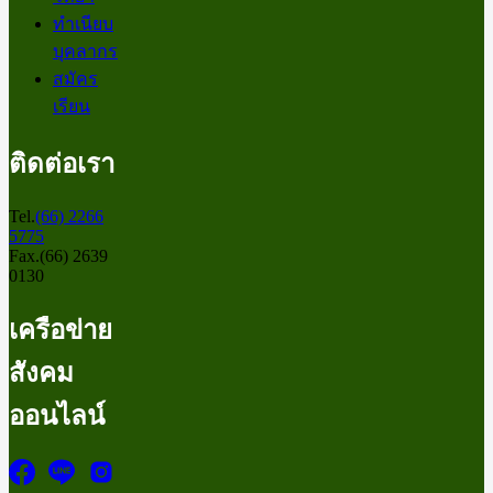
ทำเนียบ
บุคลากร
สมัคร
เรียน
ติดต่อเรา
Tel.
(66) 2266
5775
Fax.(66) 2639
0130
เครือข่าย
สังคม
ออนไลน์