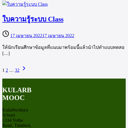
ใบความรู้ระบบ Class
17 เมษายน 2022
17 เมษายน 2022
ให้นักเรียนศึกษาข้อมูลที่แนบมาพร้อมนี้แล้วนำไปทำแบบทดสอ
[…]
1
2
…
32
KULARB
MOOC
Kularbwittaya
School
1334 Yotha
Road, Taladnoi,