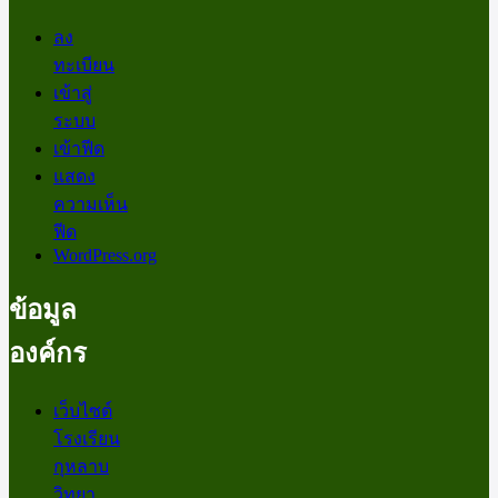
ลง
ทะเบียน
เข้าสู่
ระบบ
เข้าฟีด
แสดง
ความเห็น
ฟีด
WordPress.org
ข้อมูล
องค์กร
เว็บไซต์
โรงเรียน
กุหลาบ
วิทยา