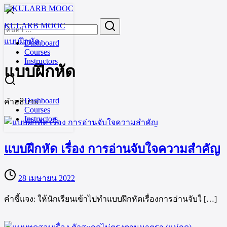
Skip
to
Search
KULARB MOOC
content
for:
แบบฝึกหัด
Dashboard
Courses
Instructors
แบบฝึกหัด
Dashboard
คำอธิบาย
Courses
Instructors
แบบฝึกหัด เรื่อง การอ่านจับใจความสำคัญ
28 เมษายน 2022
คำชี้แจง: ให้นักเรียนเข้าไปทำแบบฝึกหัดเรื่องการอ่านจับใ […]