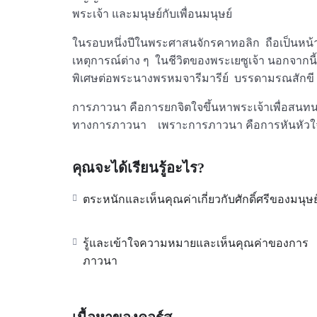
พระเจ้า และมนุษย์กับเพื่อนมนุษย์
ในรอบหนึ่งปีในพระศาสนจักรคาทอลิก ถือเป็นหน้าท
เหตุการณ์ต่าง ๆ ในชีวิตของพระเยซูเจ้า นอกจาก
พิเศษต่อพระนางพรหมจารีมารีย์ บรรดามรณสักขี
การภาวนา คือการยกจิตใจขึ้นหาพระเจ้าเพื่อสนท
ทางการภาวนา เพราะการภาวนา คือการหันหัวใจ
คุณจะได้เรียนรู้อะไร?
ตระหนักและเห็นคุณค่าเกี่ยวกับศักดิ์ศรีของมนุษย
รู้และเข้าใจความหมายและเห็นคุณค่าของการ
ภาวนา