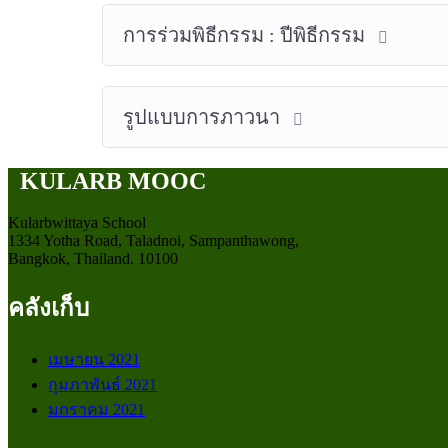
การร่วมพิธีกรรม : ปีพิธีกรรม
รูปแบบการภาวนา
KULARB MOOC
Kularbwittaya School
1334 Yotha Road, Taladnoi, Sampanthawong,
Bangkok, Thailand. 10100
คลังเก็บ
เมษายน 2021
กุมภาพันธ์ 2021
มกราคม 2021