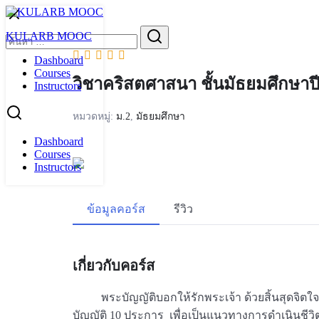
Skip
to
Search
KULARB MOOC
content
for:
Dashboard
Courses
วิชาคริสตศาสนา ชั้นมัธยมศึกษาปีท
Instructors
หมวดหมู่:
ม.2
,
มัธยมศึกษา
Dashboard
Courses
Instructors
ข้อมูลคอร์ส
รีวิว
เกี่ยวกับคอร์ส
พระบัญญัติบอกให้รักพระเจ้า ด้วยสิ้นสุดจิ
บัญญัติ 10 ประการ เพื่อเป็นแนวทางการดำเนินชีวิ