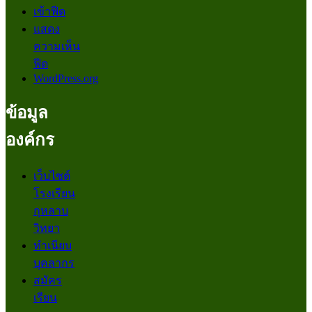
เข้าฟีด
แสดง
ความเห็น
ฟีด
WordPress.org
ข้อมูล
องค์กร
เว็บไซต์
โรงเรียน
กุหลาบ
วิทยา
ทำเนียบ
บุคลากร
สมัคร
เรียน