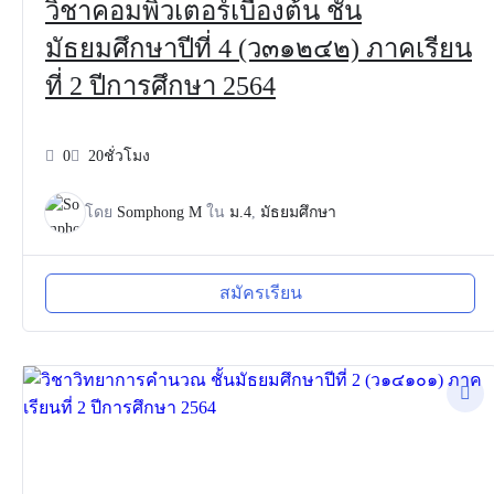
วิชาคอมพิวเตอร์เบื้องต้น ชั้น
มัธยมศึกษาปีที่ 4 (ว๓๑๒๔๒) ภาคเรียน
ที่ 2 ปีการศึกษา 2564
0
20ชั่วโมง
โดย
Somphong M
ใน
ม.4
,
มัธยมศึกษา
สมัครเรียน