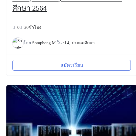
ศึกษา 2564
0
20ชั่วโมง
โดย
Somphong M
ใน
ป.4
,
ประถมศึกษา
สมัครเรียน