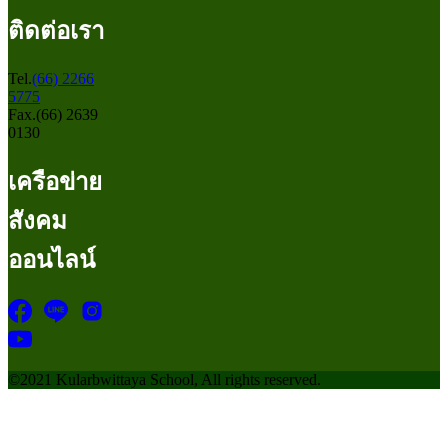
ติดต่อเรา
Tel.
(66) 2266
5775
Fax.(66) 2639
0130
เครือข่าย
สังคม
ออนไลน์
©2021 Kularbwittaya School, All rights reserved.