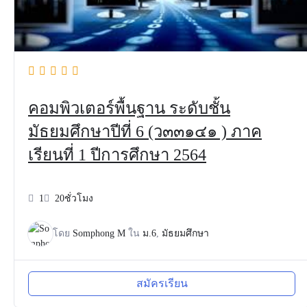
คอมพิวเตอร์พื้นฐาน ระดับชั้น
มัธยมศึกษาปีที่ 6 (ว๓๓๑๔๑ ) ภาค
เรียนที่ 1 ปีการศึกษา 2564
1
20ชั่วโมง
โดย
Somphong M
ใน
ม.6
,
มัธยมศึกษา
สมัครเรียน