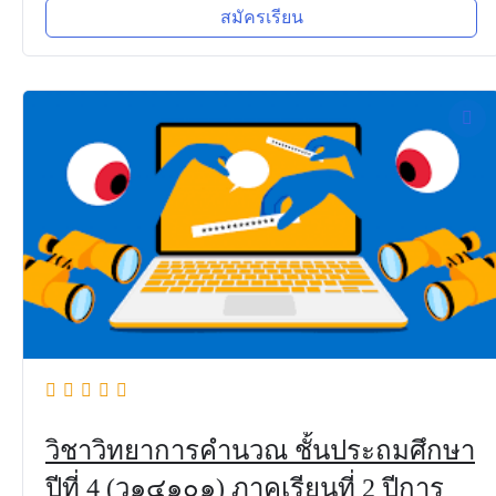
สมัครเรียน
วิชาวิทยาการคำนวณ ชั้นประถมศึกษา
ปีที่ 4 (ว๑๔๑๐๑) ภาคเรียนที่ 2 ปีการ