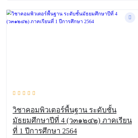
วิชาคอมพิวเตอร์พื้นฐาน ระดับชั้น
มัธยมศึกษาปีที่ 4 (ว๓๑๒๔๒) ภาคเรียน
ที่ 1 ปีการศึกษา 2564