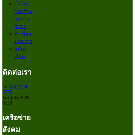
เว็บไซต์
โรงเรียน
กุหลาบ
วิทยา
ทำเนียบ
บุคลากร
สมัคร
เรียน
ติดต่อเรา
Tel.
(66) 2266
5775
Fax.(66) 2639
0130
เครือข่าย
สังคม