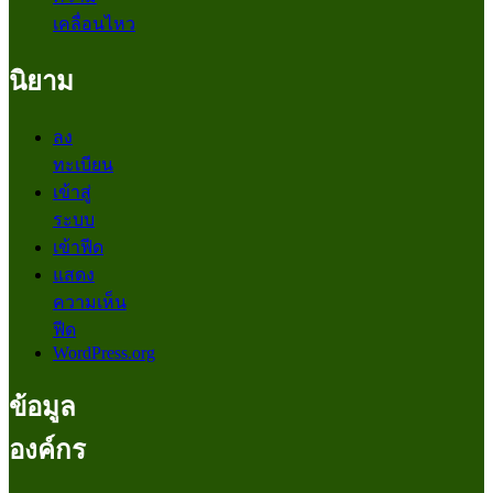
เคลื่อนไหว
นิยาม
ลง
ทะเบียน
เข้าสู่
ระบบ
เข้าฟีด
แสดง
ความเห็น
ฟีด
WordPress.org
ข้อมูล
องค์กร