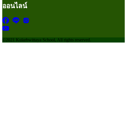
ออนไลน์
©2021 Kularbwittaya School, All rights reserved.