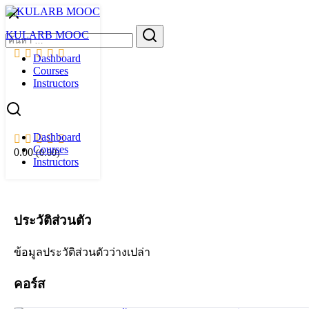
Skip
to
Search
KULARB MOOC
content
for:
Dashboard
0.00
(0.00)
Courses
Instructors
Sunutta Sangkuaw
11
คอร์ส
•
2
ผู้เรียน
Dashboard
Courses
0.00
(0.00)
Instructors
ประวัติส่วนตัว
ข้อมูลประวัติส่วนตัวว่างเปล่า
คอร์ส