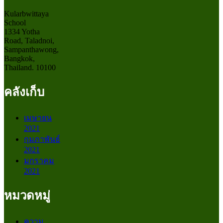
Kularbwittaya
School
1334 Yotha
Road, Taladnoi,
Sampanthawong,
Bangkok,
Thailand. 10100
คลังเก็บ
เมษายน
2021
กุมภาพันธ์
2021
มกราคม
2021
หมวดหมู่
ความ